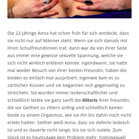
Die 22-jährige Anna hat schon früh für sich entdeckt, dass
sie nicht nur auf Männer steht. Wenn sie sich damals mit
ihren Schulfreundinnen traf, dann war da von ihrer Seite
aus immer eine gewisse sexuelle Spannung, welche sie
sich nicht wirklich erklären konnte. Irgendwann, sie hatte
mal wieder Besuch von ihrer besten Freundin, haben die
beiden es einfach mal ausprbiert. Irgenwie kam es zu
zärtlichen Küssen und sie begannen sich gegenseitig zu
streicheln. Sie wurden immer leidenschaftlicher und
schließlich leckte sie ganz sanft die
Klitoris
ihrer Freundin,
die vor Geilheit zu zittern anfing und schließlich kamen
beide zu einem Orgasmus, wie sie ihn bis dahin noch nicht
erlebt hatten. Seither weiß Anna, dass sie definitv lesbisch
ist und es dauerte nicht lange, bis sie sich outete. Zum
Glück ist es heutzutage kein Problem mehr, homosexuell