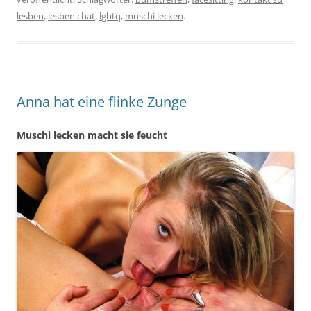
lesben
,
lesben chat
,
lgbtq
,
muschi lecken
.
Anna hat eine flinke Zunge
Muschi lecken macht sie feucht