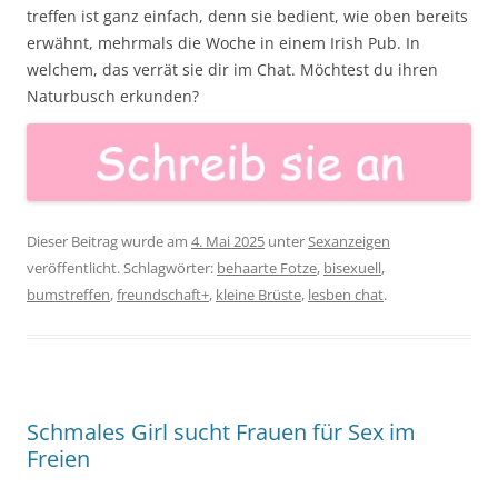
treffen ist ganz einfach, denn sie bedient, wie oben bereits
erwähnt, mehrmals die Woche in einem Irish Pub. In
welchem, das verrät sie dir im Chat. Möchtest du ihren
Naturbusch erkunden?
Dieser Beitrag wurde am
4. Mai 2025
unter
Sexanzeigen
veröffentlicht. Schlagwörter:
behaarte Fotze
,
bisexuell
,
bumstreffen
,
freundschaft+
,
kleine Brüste
,
lesben chat
.
Schmales Girl sucht Frauen für Sex im
Freien