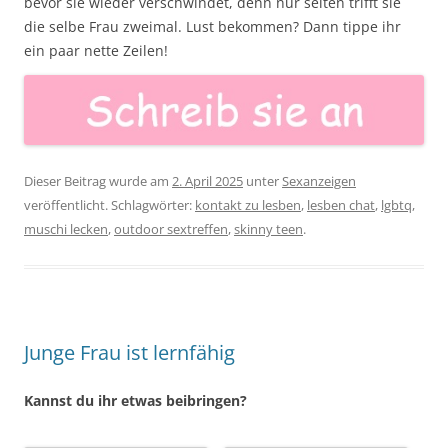
bevor sie wieder verschwindet, denn nur selten trifft sie
die selbe Frau zweimal. Lust bekommen? Dann tippe ihr
ein paar nette Zeilen!
Dieser Beitrag wurde am
2. April 2025
unter
Sexanzeigen
veröffentlicht. Schlagwörter:
kontakt zu lesben
,
lesben chat
,
lgbtq
,
muschi lecken
,
outdoor sextreffen
,
skinny teen
.
Junge Frau ist lernfähig
Kannst du ihr etwas beibringen?