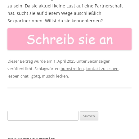
zu sein. Da sie aktuell keine Lust auf eine Partnerschaft
hat, sucht sie auf diesem Wege auschließlich
Sexpartnerinnen. Willst du sie kennenlernen?
Dieser Beitrag wurde am
1. April 2025
unter
Sexanzeigen
veröffentlicht. Schlagwörter:
bumstreffen
,
kontakt zu lesben
,
lesben chat
,
lgbtq
,
muschi lecken
.
Suchen
nach: