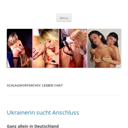
Zum
Inhalt
springen
Menü
SCHLAGWORTARCHIV:
LESBEN CHAT
Ukrainerin sucht Anschluss
Ganz allein in Deutschland