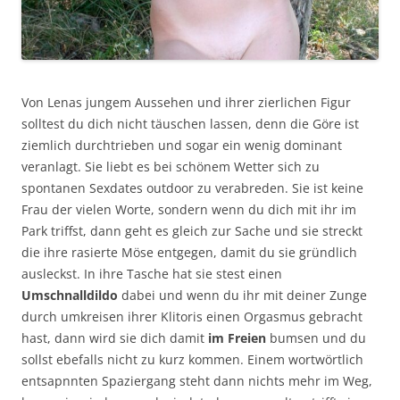
Von Lenas jungem Aussehen und ihrer zierlichen Figur
solltest du dich nicht täuschen lassen, denn die Göre ist
ziemlich durchtrieben und sogar ein wenig dominant
veranlagt. Sie liebt es bei schönem Wetter sich zu
spontanen Sexdates outdoor zu verabreden. Sie ist keine
Frau der vielen Worte, sondern wenn du dich mit ihr im
Park triffst, dann geht es gleich zur Sache und sie streckt
die ihre rasierte Möse entgegen, damit du sie gründlich
ausleckst. In ihre Tasche hat sie stest einen
Umschnalldildo
dabei und wenn du ihr mit deiner Zunge
durch umkreisen ihrer Klitoris einen Orgasmus gebracht
hast, dann wird sie dich damit
im Freien
bumsen und du
sollst ebefalls nicht zu kurz kommen. Einem wortwörtlich
entsapnnten Spaziergang steht dann nichts mehr im Weg,