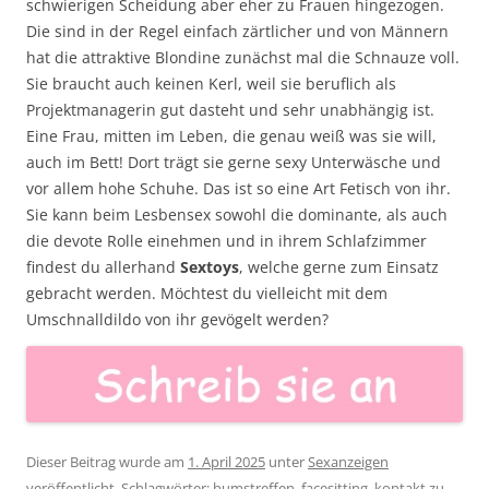
schwierigen Scheidung aber eher zu Frauen hingezogen.
Die sind in der Regel einfach zärtlicher und von Männern
hat die attraktive Blondine zunächst mal die Schnauze voll.
Sie braucht auch keinen Kerl, weil sie beruflich als
Projektmanagerin gut dasteht und sehr unabhängig ist.
Eine Frau, mitten im Leben, die genau weiß was sie will,
auch im Bett! Dort trägt sie gerne sexy Unterwäsche und
vor allem hohe Schuhe. Das ist so eine Art Fetisch von ihr.
Sie kann beim Lesbensex sowohl die dominante, als auch
die devote Rolle einehmen und in ihrem Schlafzimmer
findest du allerhand
Sextoys
, welche gerne zum Einsatz
gebracht werden. Möchtest du vielleicht mit dem
Umschnalldildo von ihr gevögelt werden?
Dieser Beitrag wurde am
1. April 2025
unter
Sexanzeigen
veröffentlicht. Schlagwörter:
bumstreffen
,
facesitting
,
kontakt zu