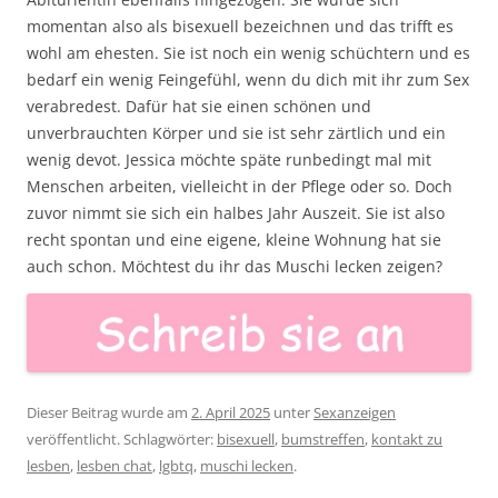
momentan also als bisexuell bezeichnen und das trifft es
wohl am ehesten. Sie ist noch ein wenig schüchtern und es
bedarf ein wenig Feingefühl, wenn du dich mit ihr zum Sex
verabredest. Dafür hat sie einen schönen und
unverbrauchten Körper und sie ist sehr zärtlich und ein
wenig devot. Jessica möchte späte runbedingt mal mit
Menschen arbeiten, vielleicht in der Pflege oder so. Doch
zuvor nimmt sie sich ein halbes Jahr Auszeit. Sie ist also
recht spontan und eine eigene, kleine Wohnung hat sie
auch schon. Möchtest du ihr das Muschi lecken zeigen?
Dieser Beitrag wurde am
2. April 2025
unter
Sexanzeigen
veröffentlicht. Schlagwörter:
bisexuell
,
bumstreffen
,
kontakt zu
lesben
,
lesben chat
,
lgbtq
,
muschi lecken
.