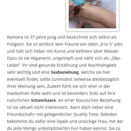
Ramona ist 37 Jahre jung und bezeichnet sich selbst als
Freigeist. Sie ist wirklich kein Freund von öden „9 to 5“-Jobs
und hält sich lieber mit Kunst und Kellnern über Wasser.
Dazu ist sie Veganerin, ungeimpft und sieht sich als „Öko-
Lesbe“. Ihr sind gesunde Ernährung und Nachhaltigkeit
sehr wichtig und eine
Sexbeziehung
, welche sie hier
eventuell findet, sollte zumindest teilweise diesbezüglich
ihrer Meinung sein. Zudem fühlt sie sich eher in der
maskulinen Rolle wohl und ist besonders Stolz auf ihre
natürlichen
Schamhaare
. An einer klassischen Beziehung
ist sie aktuell nicht interessiert, dann doch lieber eine
Freundschaft+ mit gelegentlicher Quality Time. Geboten
bekommst du dafür eine loyale und unzickige Frau, mit der
du jede Menge unkomplizierten Fun haben kannst. Sie zu