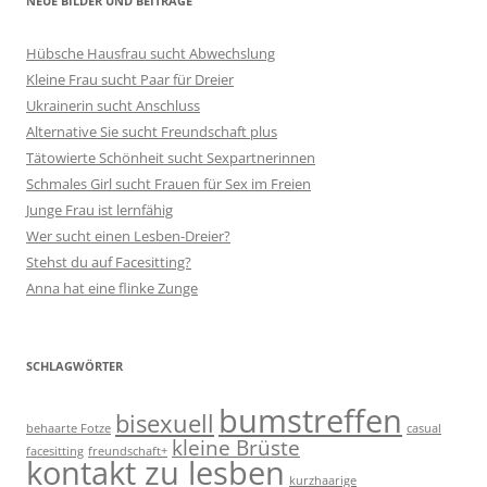
NEUE BILDER UND BEITRÄGE
Hübsche Hausfrau sucht Abwechslung
Kleine Frau sucht Paar für Dreier
Ukrainerin sucht Anschluss
Alternative Sie sucht Freundschaft plus
Tätowierte Schönheit sucht Sexpartnerinnen
Schmales Girl sucht Frauen für Sex im Freien
Junge Frau ist lernfähig
Wer sucht einen Lesben-Dreier?
Stehst du auf Facesitting?
Anna hat eine flinke Zunge
SCHLAGWÖRTER
bumstreffen
bisexuell
behaarte Fotze
casual
kleine Brüste
facesitting
freundschaft+
kontakt zu lesben
kurzhaarige